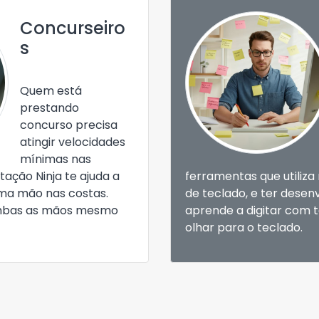
Concurseiro
s
Quem está
prestando
concurso precisa
atingir velocidades
mínimas nas
itação Ninja te ajuda a
ferramentas que utiliza 
ma mão nas costas.
de teclado, e ter desenv
mbas as mãos mesmo
aprende a digitar com 
olhar para o teclado.