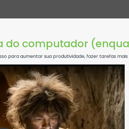
la do computador (enqua
 isso para aumentar sua produtividade, fazer tarefas mais 