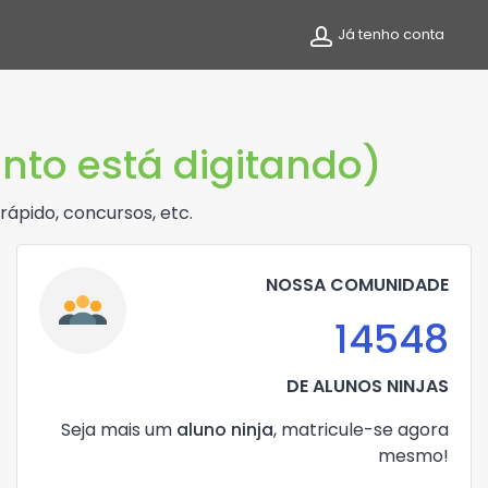
Já tenho conta
nto está digitando)
rápido, concursos, etc.
NOSSA COMUNIDADE
14548
DE ALUNOS NINJAS
Seja mais um
aluno ninja
, matricule-se agora
mesmo!