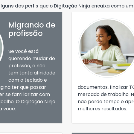
alguns dos perfis que o Digitação Ninja encaixa como um
Migrando de
profissão
Se você está
querendo mudar de
profissão, e não
tem tanta afinidade
com o teclado e
gina ter que passar
documentos, finalizar T
r se familiarizar com
mercado de trabalho. N
balho. O Digitação Ninja
não perde tempo e apre
a você.
melhores resultados.