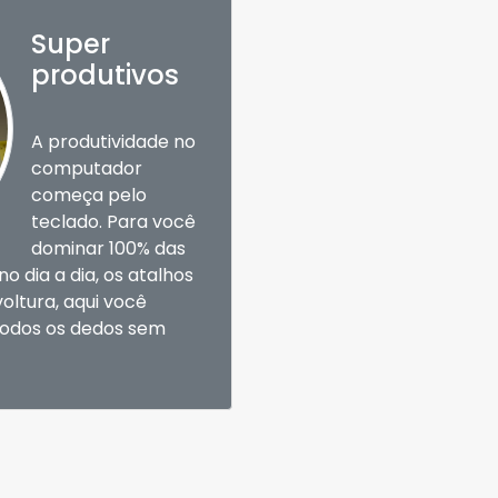
Super
produtivos
A produtividade no
computador
começa pelo
teclado. Para você
dominar 100% das
no dia a dia, os atalhos
oltura, aqui você
todos os dedos sem