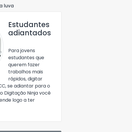
a luva
Estudantes
adiantados
Para jovens
estudantes que
querem fazer
trabalhos mais
rápidos, digitar
CC, se adiantar para o
o Digitação Ninja você
nde logo a ter