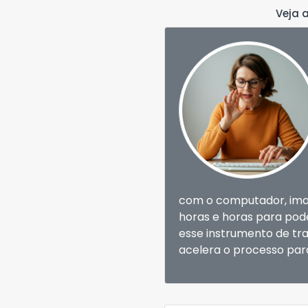
Veja 
com o computador, ima
horas e horas para pode
esse instrumento de tra
acelera o processo par