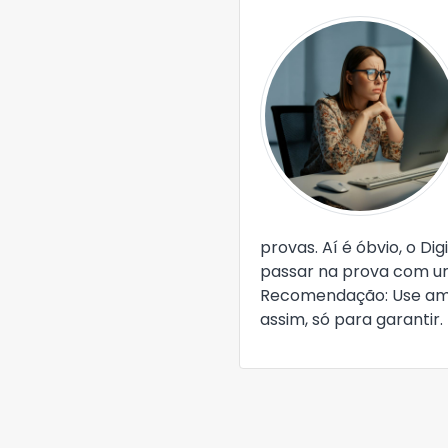
provas. Aí é óbvio, o Dig
passar na prova com u
Recomendação: Use a
assim, só para garantir.