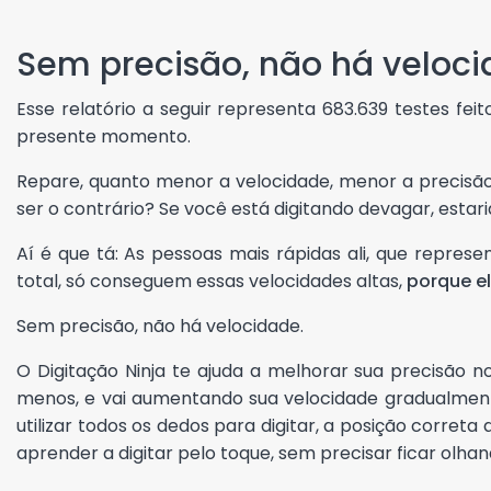
Sem precisão, não há veloci
Esse relatório a seguir representa 683.639 testes feit
presente momento.
Repare, quanto menor a velocidade, menor a precisão
ser o contrário? Se você está digitando devagar, estar
Aí é que tá: As pessoas mais rápidas ali, que repre
total, só conseguem essas velocidades altas,
porque e
Sem precisão, não há velocidade.
O Digitação Ninja te ajuda a melhorar sua precisão n
menos, e vai aumentando sua velocidade gradualment
utilizar todos os dedos para digitar, a posição correta
aprender a digitar pelo toque, sem precisar ficar olha